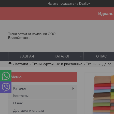
Начать продавать на Deal.by
Идеальн
Ткани оптом от компании ООО
Белсайзткань
ГЛАВНАЯ
КАТАЛОГ
О НАС
Каталог
Ткани курточные и рюкзачные
Ткань ницца во
Каталог
Контакты
О нас
Доставка и оплата