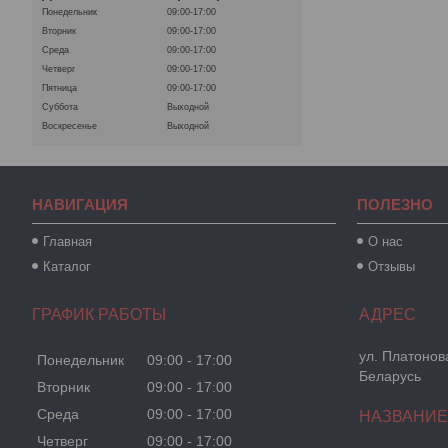
Понедельник
09:00-17:00
Вторник
09:00-17:00
Среда
09:00-17:00
Четверг
09:00-17:00
Пятница
09:00-17:00
Суббота
Выходной
Воскресенье
Выходной
НАВИГАЦИЯ
ПОЛЕЗНО
Главная
О нас
Каталог
Отзывы
ГРАФИК РАБОТЫ
ул. Платонова
Понедельник
09:00
17:00
Беларусь
Вторник
09:00
17:00
Среда
09:00
17:00
Четверг
09:00
17:00