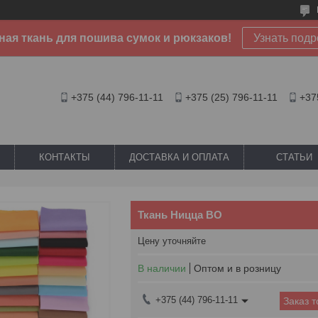
ая ткань для пошива сумок и рюкзаков!
Узнать подр
+375 (44) 796-11-11
+375 (25) 796-11-11
+37
КОНТАКТЫ
ДОСТАВКА И ОПЛАТА
СТАТЬИ
Ткань Ницца ВО
Цену уточняйте
В наличии
Оптом и в розницу
+375 (44) 796-11-11
Заказ 