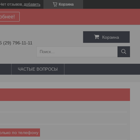
Нет отзывов,
добавить
Корзина
обнее!
Корзина
5 (29) 796-11-11
ЧАСТЫЕ ВОПРОСЫ
только по телефону