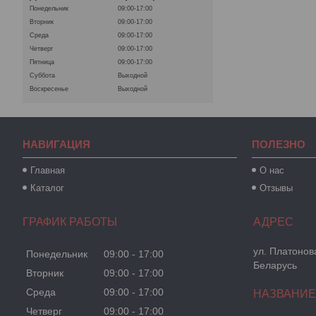
Понедельник
09:00-17:00
Вторник
09:00-17:00
Среда
09:00-17:00
Четверг
09:00-17:00
Пятница
09:00-17:00
Суббота
Выходной
Воскресенье
Выходной
НАВИГАЦИЯ
ПОЛЕЗНО
Главная
О нас
Каталог
Отзывы
ГРАФИК РАБОТЫ
ул. Платонова
Понедельник
09:00
17:00
Беларусь
Вторник
09:00
17:00
Среда
09:00
17:00
Четверг
09:00
17:00