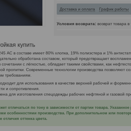
Доставка и оплата
График работы
возврат товара в
тойкая купить
45 AC в составе имеет 80% хлопка, 19% полиэстера и 1% антистат
тщательно обработана составом, который предотвращает восплам
в сочетании с лёгкостью, обладает такими свойствами, как нефтес
ой пропитки. Современные технологии производства позволяют со
м требованиям.
подходит для использования в качестве верхней рабочей и формен
ти и сопротивления.
чена для изготовления спецодежды рабочих нефтяной и газовой п
жет отличаться по тону в зависимости от партии товара. Указанное
ими особенностями производства. При дополнительном или повторн
 отличия оттенка цвета.