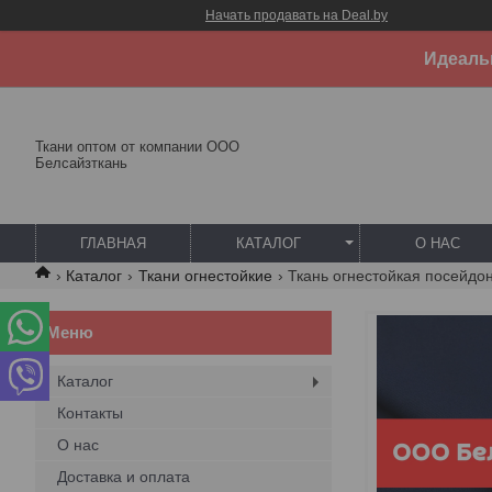
Начать продавать на Deal.by
Идеальн
Ткани оптом от компании ООО
Белсайзткань
ГЛАВНАЯ
КАТАЛОГ
О НАС
Каталог
Ткани огнестойкие
Ткань огнестойкая посейдо
Каталог
Контакты
О нас
Доставка и оплата