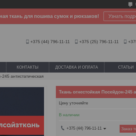
ая ткань для пошива сумок и рюкзаков!
Узнать подр
+375 (44) 796-11-11
+375 (25) 796-11-11
+37
КОНТАКТЫ
ДОСТАВКА И ОПЛАТА
СТАТЬИ
н-245 антистатическая
Ткань огнестойкая Посейдон-245 
Цену уточняйте
В наличии
+375 (44) 796-11-11
Заказ 