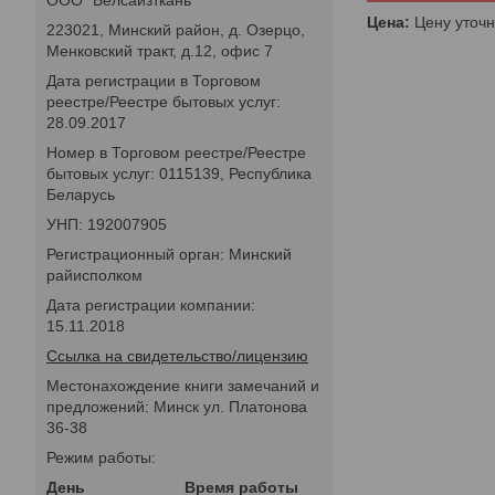
Цена:
Цену уточн
223021, Минский район, д. Озерцо,
Менковский тракт, д.12, офис 7
Дата регистрации в Торговом
реестре/Реестре бытовых услуг:
28.09.2017
Номер в Торговом реестре/Реестре
бытовых услуг: 0115139, Республика
Беларусь
УНП: 192007905
Регистрационный орган: Минский
райисполком
Дата регистрации компании:
15.11.2018
Ссылка на свидетельство/лицензию
Местонахождение книги замечаний и
предложений: Минск ул. Платонова
36-38
Режим работы:
День
Время работы