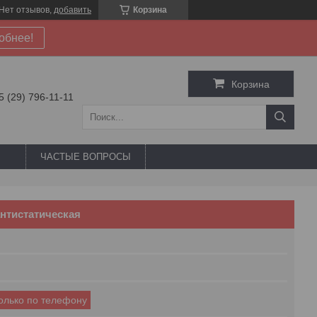
Нет отзывов,
добавить
Корзина
обнее!
Корзина
5 (29) 796-11-11
ЧАСТЫЕ ВОПРОСЫ
антистатическая
только по телефону