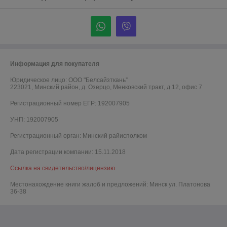
Информация для покупателя
Юридическое лицо:
ООО "Белсайзткань”
223021, Минский район, д. Озерцо, Менковский тракт, д.12, офис 7
Регистрационный номер ЕГР: 192007905
УНП: 192007905
Регистрационный орган: Минский райисполком
Дата регистрации компании: 15.11.2018
Ссылка на свидетельство/лицензию
Местонахождение книги жалоб и предложений: Минск ул. Платонова
36-38