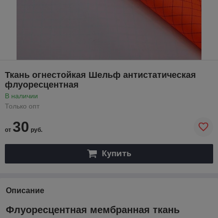
Ткань огнестойкая Шельф антистатическая
флуоресцентная
В наличии
Только опт
30
от
руб.
Купить
Описание
Флуоресцентная мембранная ткань