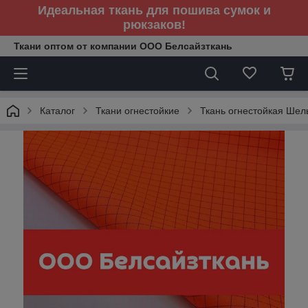
Идеальная ткань для пошива сумок и
рюкзаков!
Ткани оптом от компании ООО Белсайзткань
Каталог
Ткани огнестойкие
Ткань огнестойкая Шел