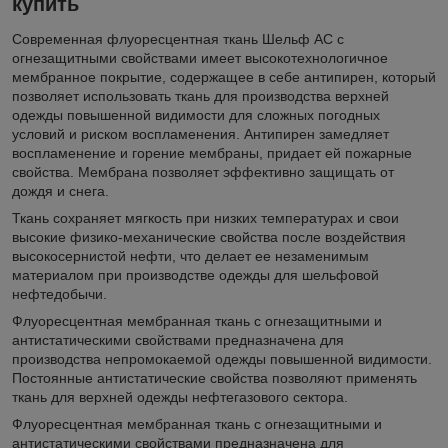
купить
Современная флуоресцентная ткань Шельф АС с
огнезащитными свойствами имеет высокотехнологичное
мембранное покрытие, содержащее в себе антипирен, который
позволяет использовать ткань для производства верхней
одежды повышенной видимости для сложных погодных
условий и риском воспламенения. Антипирен замедляет
воспламенение и горение мембраны, придает ей пожарные
свойства. Мембрана позволяет эффективно защищать от
дождя и снега.
Ткань сохраняет мягкость при низких температурах и свои
высокие физико-механические свойства после воздействия
высокосернистой нефти, что делает ее незаменимым
материалом при производстве одежды для шельфовой
нефтедобычи.
Флуоресцентная мембранная ткань с огнезащитными и
антистатическими свойствами предназначена для
производства непромокаемой одежды повышенной видимости.
Постоянные антистатические свойства позволяют применять
ткань для верхней одежды нефтегазового сектора.
Флуоресцентная мембранная ткань с огнезащитными и
антистатическими свойствами предназначена для